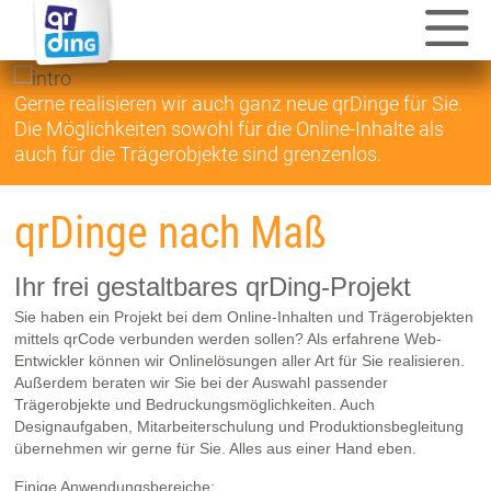
Gerne realisieren wir auch ganz neue qrDinge für Sie.
Die Möglichkeiten sowohl für die Online-Inhalte als
auch für die Trägerobjekte sind grenzenlos.
qrDinge nach Maß
Ihr frei gestaltbares qrDing-Projekt
Sie haben ein Projekt bei dem Online-Inhalten und Trägerobjekten
mittels qrCode verbunden werden sollen? Als erfahrene Web-
Entwickler können wir Onlinelösungen aller Art für Sie realisieren.
Außerdem beraten wir Sie bei der Auswahl passender
Trägerobjekte und Bedruckungsmöglichkeiten. Auch
Designaufgaben, Mitarbeiterschulung und Produktionsbegleitung
übernehmen wir gerne für Sie. Alles aus einer Hand eben.
Einige Anwendungsbereiche: