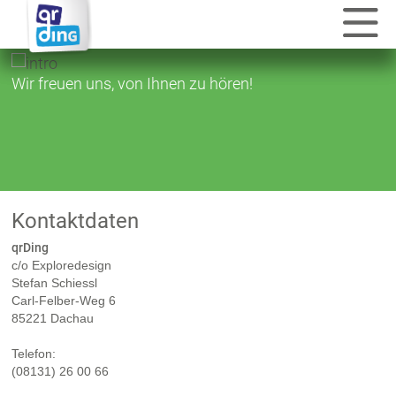
Wir freuen uns, von Ihnen zu hören!
Kontaktdaten
qrDing
c/o Exploredesign
Stefan Schiessl
Carl-Felber-Weg 6
85221 Dachau
Telefon:
(08131) 26 00 66