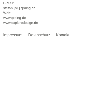
E-Mail:
stefan [AT] qrding.de
Web:
www.qrding.de
www.exploredesign.de
Impressum
Datenschutz
Kontakt